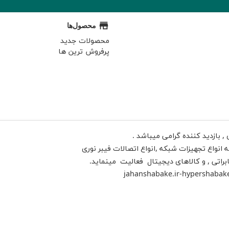
store
محصول‌ها
محصولات جدید
پرفروش ترین ها
 بازدید کننده گرامی میباشد .
jahanshabake.ir
-
hypershabak