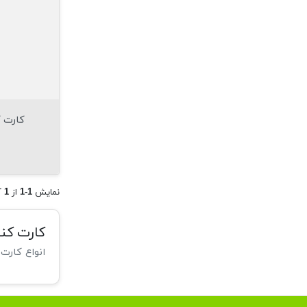
کارت کن
نمایش
از
آ
1
1-1
کارت کنت
انواع کارت