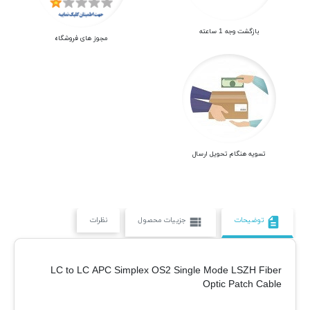
بازگشت وجه 1 ساعته
مجوز های فروشگاه
تسویه هنگام تحویل ارسال
توضیحات
جزییات محصول
نظرات
view_list
description
LC to LC APC Simplex OS2 Single Mode LSZH Fiber
Optic Patch Cable