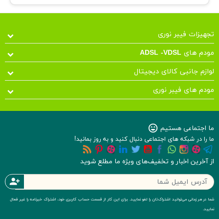
تجهیزات فیبر نوری
مودم های ADSL -VDSL
لوازم جانبی کالای دیجیتال
مودم های فیبر نوری
ما اجتماعی هستیم
sentiment_very_satisfied
ما را در شبکه های اجتماعی دنبال کنید و به روز بمانید!
از آخرین اخبار و تخفیف‌های ویژه ما مطلع شوید
person_add
شما در هر زمانی می‌توانید اشتراک‌تان را لغو نمایید. برای این کار از قسمت حساب کاربری خود، اشتراک خبرنامه را غیر فعال
نمایید.