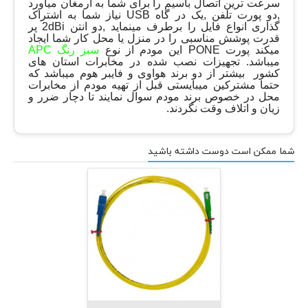
سرعت ترین اتصال باسیم را برای شما به ارمغان میاورد
,دو پورت تلفن ,یک در گاه USB نیاز شما به اشتراک
گذاری انواع فایل را برطرف مینماید ,دو انتن 2dBi پر
قدرت پوشش مناسبی را در منزل یا محل کار شما ایجاد
میکند پورت PONE این مودم از نوع
سبز رنگ
APC
میباشد. تجهیزات نصب شده در مخابرات استان های
کشور بیشتر از دو برند هواوی و فایبر هوم میباشد که
حتما مشترکین میبایستی قبل از تهیه مودم از مخابرات
محل در خصوص برند مودم سوال نمایند تا دچار ضرر و
زیان و اتلاف وقت نگردند.
شما ممکن است دوست داشته باشید