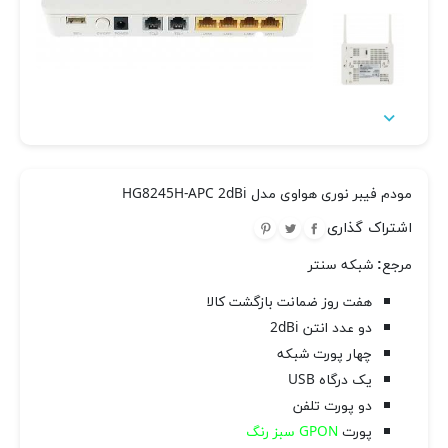

مودم فیبر نوری هواوی مدل HG8245H-APC 2dBi
اشتراک گذاری
مرجع:
شبکه سنتر
هفت روز ضمانت بازگشت کالا
دو عدد انتن 2dBi
چهار پورت شبکه
یک درگاه USB
دو پورت تلفن
پورت
GPON سبز رنگ