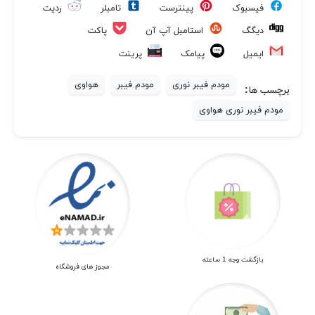
فیسبوک
پینترست
تامبلر
ردیت
پاکت
دیگگ
استامبل آپ آن
ایمیل
پیامک
پرینت
مودم فیبر نوری
مودم فیبر
هواوی
برچسب ها:
مودم فیبر نوری هواوی
بازگشت وجه 1 ساعته
مجوز های فروشگاه