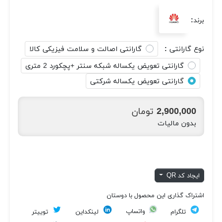
برند:
نوع گارانتی :
گارانتی اصالت و سلامت فیزیکی کالا
گارانتی تعویض یکساله شبکه سنتر +پچکورد 2 متری
گارانتی تعویض یکساله شرکتی
2,900,000 تومان
بدون مالیات
ایجاد کد QR
اشتراک گذاری این محصول با دوستان
واتساپ
تلگرام
لینکداین
توییتر