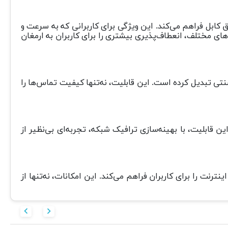
 اینترنت را از طریق کابل فراهم می‌کند. این ویژگی برای کاربرانی که به سرعت و
ه‌های مختلف، انعطاف‌پذیری بیشتری را برای کاربران به ارمغان
ه‌ای مناسب برای جایگزینی خطوط تلفن سنتی تبدیل کرده است. این قابلیت، نه‌تنها کیفیت تماس‌ها را
IGM و VLAN Tag، امکان استریم روان و بدون اختلال IPTV را ممکن می‌سازد. این قابلیت، با بهینه‌سازی ترافیک شبکه، تجربه‌ای بی‌نظیر از
ئن از اینترنت را برای کاربران فراهم می‌کند. این امکانات، نه‌تنها از

