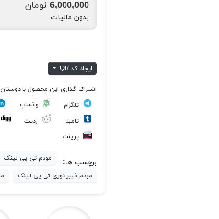
6,000,000 تومان
بدون مالیات
ایجاد کد QR
اشتراک گذاری این محصول با دوستان
واتساپ
تلگرام
تامبلر
ردیت
پرینت
مودم تی پی لینک
برچسب ها:
مودم فیبر نوری تی پی لینک
مود