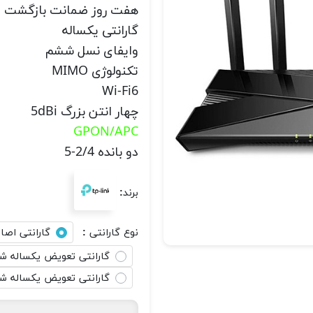
هفت روز ضمانت بازگشت 
گارانتی یکساله
وایفای نسل ششم
تکنولوژی MIMO
Wi-Fi6
چهار انتن بزرگ 5dBi
GPON/APC
دو بانده 2/4-5
برند:
نوع گارانتی :
گارانتی اصا
گارانتی تعویض یکساله شبکه 
گارانتی تعویض یکساله ش