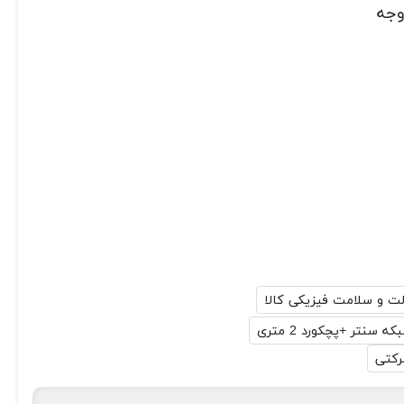
وجه
لت و سلامت فیزیکی کالا
سنتر +پچکورد 2 متری
رکتی