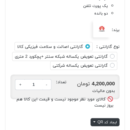
یک پورت تلفن
دو بانده
برند:
نوع گارانتی :
گارانتی اصالت و سلامت فیزیکی کالا
گارانتی تعویض یکساله شبکه سنتر +پچکورد 2 متری
گارانتی تعویض یکساله شرکتی
تعداد:
4,200,000 تومان
+
-
بدون مالیات
کالای مورد نظر موجود نیست و قیمت این کالا هم

بروز نیست
ایجاد کد QR