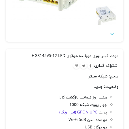

مودم فیبر نوری دوبانده هوآوی HG8145V5-12 LED
اشتراک گذاری
مرجع:
شبکه سنتر
وضعیت:
جدید
هفت روز ضمانت بازگشت کالا
چهار پورت شبکه 1000
پورت
GPON UPC (ابی رنگ)
دو عدد انتن Wi-Fi 5dB
دو درگاه USB