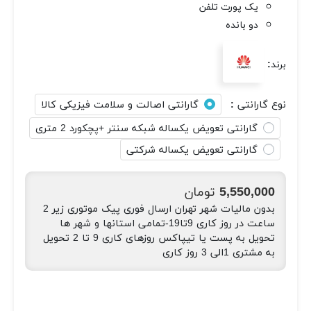
یک پورت تلفن
دو بانده
برند:
نوع گارانتی :
گارانتی اصالت و سلامت فیزیکی کالا
گارانتی تعویض یکساله شبکه سنتر +پچکورد 2 متری
گارانتی تعویض یکساله شرکتی
5,550,000 تومان
بدون مالیات
شهر تهران ارسال فوری پیک موتوری زیر 2
ساعت در روز کاری 9تا19-تمامی استانها و شهر ها
تحویل به پست یا تیپاکس روزهای کاری 9 تا 2 تحویل
به مشتری 1الی 3 روز کاری