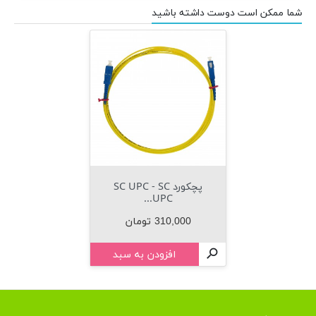
شما ممکن است دوست داشته باشید
پچکورد SC UPC - SC
UPC...
قیمت
310,000 تومان
افزودن به سبد
