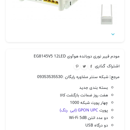

مودم فیبر نوری دوبانده هوآوی EG8145V5 12LED
اشتراک گذاری
مرجع:
شبکه سنتر مشاوره رایگان :09353535530
بسته بندی جدید
هفت روز ضمانت بازگشت کالا
چهار پورت شبکه 1000
پورت
GPON UPC (ابی رنگ)
دو عدد انتن Wi-Fi 5dB
دو درگاه USB